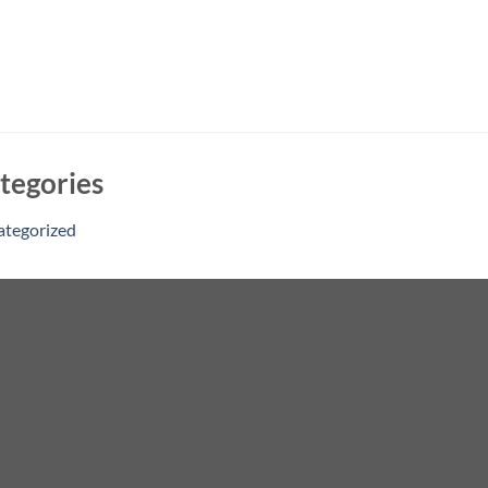
tegories
ategorized