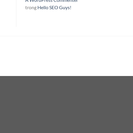
trong
Hello SEO Guys!