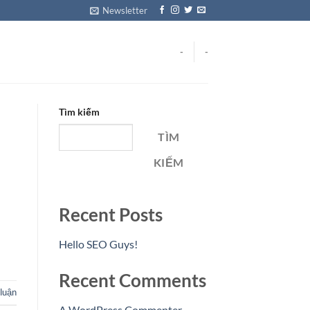
Newsletter
-
-
Tìm kiếm
TÌM
KIẾM
Recent Posts
Hello SEO Guys!
Recent Comments
luận
A WordPress Commenter