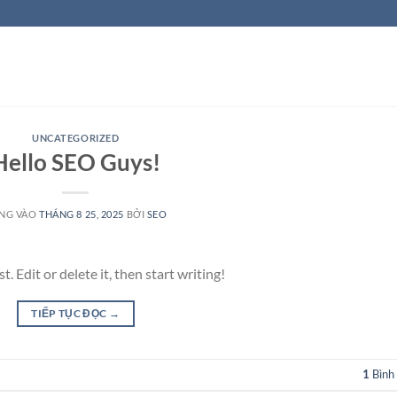
UNCATEGORIZED
Hello SEO Guys!
NG VÀO
THÁNG 8 25, 2025
BỞI
SEO
 Edit or delete it, then start writing!
TIẾP TỤC ĐỌC
→
1
Bình 