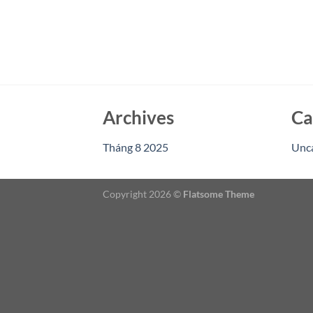
Archives
Ca
Tháng 8 2025
Unc
Copyright 2026 ©
Flatsome Theme